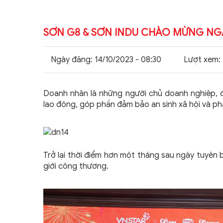
TẢI PROFILE
SƠN G8 & SƠN INDU CHÀO MỪNG NGÀY 
Ngày đăng:
14/10/2023 - 08:30
Lượt xem:
Doanh nhân là những người chủ doanh nghiệp, 
lao động, góp phần đảm bảo an sinh xã hội và phá
Trở lại thời điểm hơn một tháng sau ngày tuyên 
giới công thương.