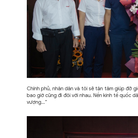
Chính phủ, nhân dân và tôi sẽ tận tâm giúp đỡ gi
bao giờ cũng đi đôi với nhau. Nền kinh tế quốc d
vượng…”