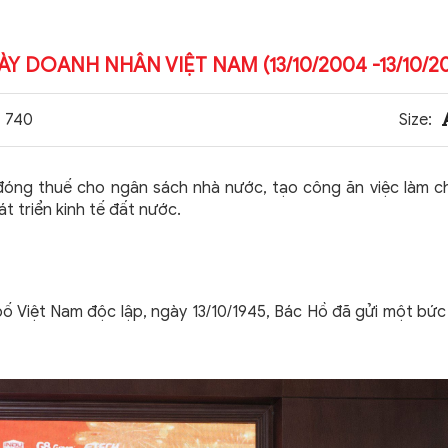
DOANH NHÂN VIỆT NAM (13/10/2004 -13/10/20
740
Size:
đóng thuế cho ngân sách nhà nước, tạo công ăn việc làm c
t triển kinh tế đất nước.
bố Việt Nam độc lập, ngày 13/10/1945, Bác Hồ đã gửi một bức