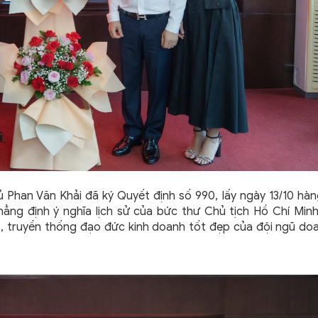
 Phan Văn Khải đã ký Quyết định số 990, lấy ngày 13/10 hàn
ng định ý nghĩa lịch sử của bức thư Chủ tịch Hồ Chí Minh 
ò, truyền thống đạo đức kinh doanh tốt đẹp của đội ngũ do