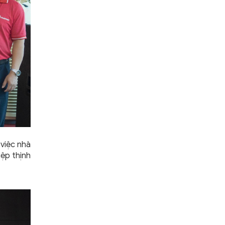
 việc nhà
iệp thịnh