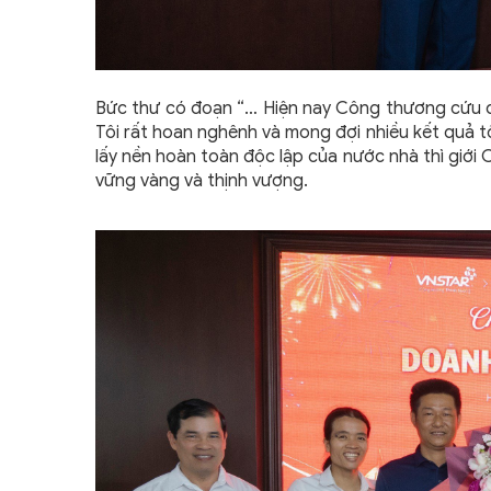
Bức thư có đoạn “… Hiện nay Công thương cứu q
Tôi rất hoan nghênh và mong đợi nhiều kết quả t
lấy nền hoàn toàn độc lập của nước nhà thì giới
vững vàng và thịnh vượng.