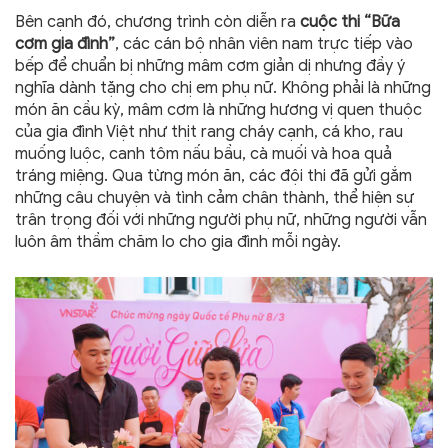
Bên cạnh đó, chương trình còn diễn ra
cuộc thi “Bữa
cơm gia đình”
, các cán bộ nhân viên nam trực tiếp vào
bếp để chuẩn bị những mâm cơm giản dị nhưng đầy ý
nghĩa dành tặng cho chị em phụ nữ. Không phải là những
món ăn cầu kỳ, mâm cơm là những hương vị quen thuộc
của gia đình Việt như thịt rang cháy cạnh, cá kho, rau
muống luộc, canh tôm nấu bầu, cà muối và hoa quả
tráng miệng. Qua từng món ăn, các đội thi đã gửi gắm
những câu chuyện và tình cảm chân thành, thể hiện sự
trân trọng đối với những người phụ nữ, những người vẫn
luôn âm thầm chăm lo cho gia đình mỗi ngày.