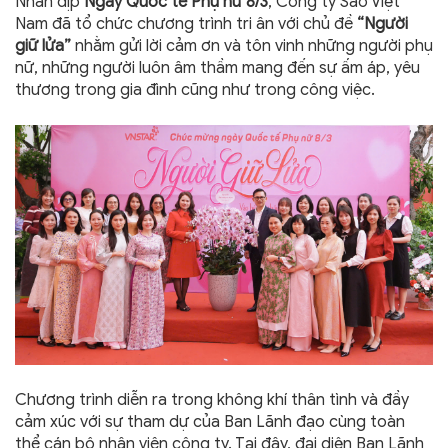
Nhân dịp
Ngày Quốc tế Phụ nữ 8/3
, Công ty Sao Việt
Nam đã tổ chức chương trình tri ân với chủ đề
“Người
giữ lửa”
nhằm gửi lời cảm ơn và tôn vinh những người phụ
nữ, những người luôn âm thầm mang đến sự ấm áp, yêu
thương trong gia đình cũng như trong công việc.
Chương trình diễn ra trong không khí thân tình và đầy
cảm xúc với sự tham dự của Ban Lãnh đạo cùng toàn
thể cán bộ nhân viên công ty. Tại đây, đại diện Ban Lãnh