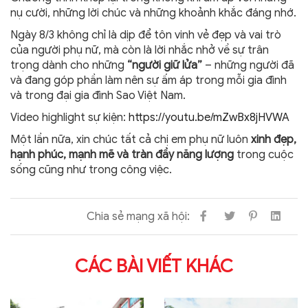
nụ cười, những lời chúc và những khoảnh khắc đáng nhớ.
Ngày 8/3 không chỉ là dịp để tôn vinh vẻ đẹp và vai trò
của người phụ nữ, mà còn là lời nhắc nhở về sự trân
trọng dành cho những
“người giữ lửa”
– những người đã
và đang góp phần làm nên sự ấm áp trong mỗi gia đình
và trong đại gia đình Sao Việt Nam.
Video highlight sự kiện:
https://youtu.be/mZwBx8jHVWA
Một lần nữa, xin chúc tất cả chị em phụ nữ luôn
xinh đẹp,
hạnh phúc, mạnh mẽ và tràn đầy năng lượng
trong cuộc
sống cũng như trong công việc.
Chia sẻ mạng xã hội:
CÁC BÀI VIẾT KHÁC