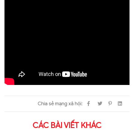
Chia sẻ mạng xã hội:
CÁC BÀI VIẾT KHÁC