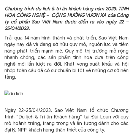
Chương trình du lịch & tri ân khách hàng năm 2023: TINH
HOA CÔNG NGHỆ – CỘNG HƯỞNG VƯƠN XA của Công
ty cổ phần Sao Việt Nam được diễn ra vào ngày 22 –
25/04/2023.
Trải qua 14 năm hình thành và phát triển, Sao Việt Nam
ngày nay đã và đang sở hữu quy mô, nguồn lực và tiềm
năng phát triển mạnh mẽ. Quy mô thị trường mở rộng
nhanh chóng, các sản phẩm tinh hoa dựa trên công
nghệ mới lần lượt ra đời. Khát vọng xuất khẩu và hội
nhập toàn cầu đã có sự chuẩn bị tốt về những cơ sở nền
tảng.
Ngày 22-25/04/2023, Sao Việt Nam tổ chức Chương
trình “Du lịch & Tri ân Khách hàng” tại Đài Loan với quy
mô hoành tráng, trang trọng và ấn tượng dành cho các
đại lý, NPP, khách hàng thân thiết của công ty.