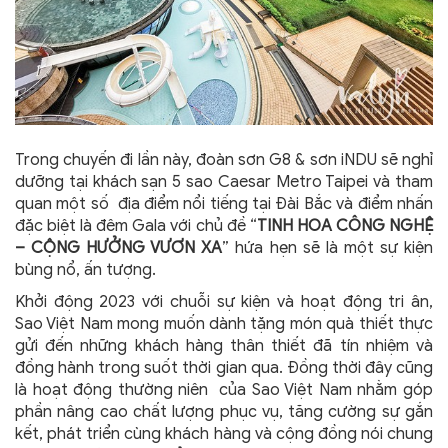
Trong chuyến đi lần này, đoàn sơn G8 & sơn iNDU sẽ nghỉ
dưỡng tại khách sạn 5 sao Caesar Metro Taipei và tham
quan một số địa điểm nổi tiếng tại Đài Bắc và điểm nhấn
đặc biệt là đêm Gala với chủ đề “
TINH HOA CÔNG NGHỆ
– CỘNG HƯỞNG VƯƠN XA
” hứa hẹn sẽ là một sự kiện
bùng nổ, ấn tượng.
Khởi động 2023 với chuỗi sự kiện và hoạt động tri ân,
Sao Việt Nam mong muốn dành tặng món quà thiết thực
gửi đến những khách hàng thân thiết đã tín nhiệm và
đồng hành trong suốt thời gian qua. Đồng thời đây cũng
là hoạt động thường niên của Sao Việt Nam nhằm góp
phần nâng cao chất lượng phục vụ, tăng cường sự gắn
kết, phát triển cùng khách hàng và cộng đồng nói chung