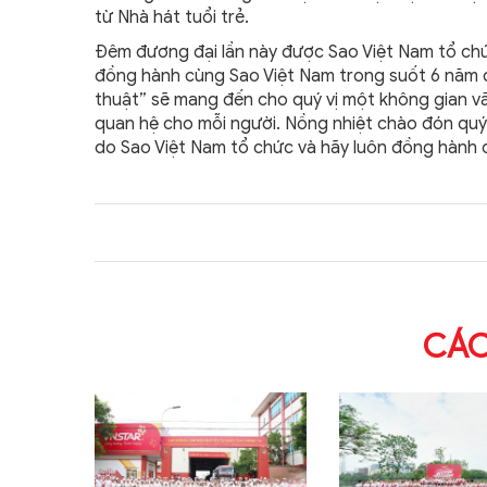
từ Nhà hát tuổi trẻ.
Đêm đương đại lần này được Sao Việt Nam tổ chức 
đồng hành cùng Sao Việt Nam trong suốt 6 năm q
thuật” sẽ mang đến cho quý vị một không gian vă
quan hệ cho mỗi người. Nồng nhiệt chào đón quý
do Sao Việt Nam tổ chức và hãy luôn đồng hành 
CÁC