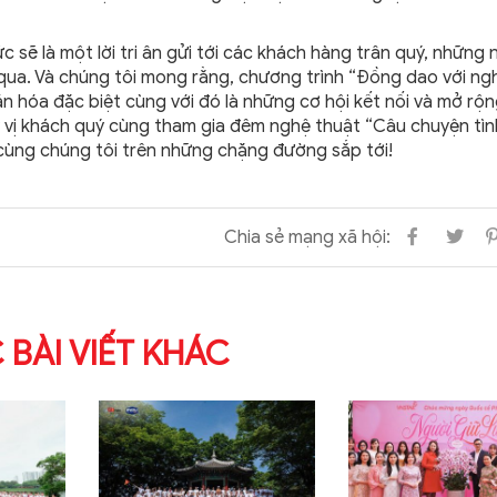
sẽ là một lời tri ân gửi tới các khách hàng trân quý, những 
ua. Và chúng tôi mong rằng, chương trình “Đồng dao với ng
n hóa đặc biệt cùng với đó là những cơ hội kết nối và mở rộ
 vị khách quý cùng tham gia đêm nghệ thuật “Câu chuyện tìn
cùng chúng tôi trên những chặng đường sắp tới!
Chia sẻ mạng xã hội:
 BÀI VIẾT KHÁC