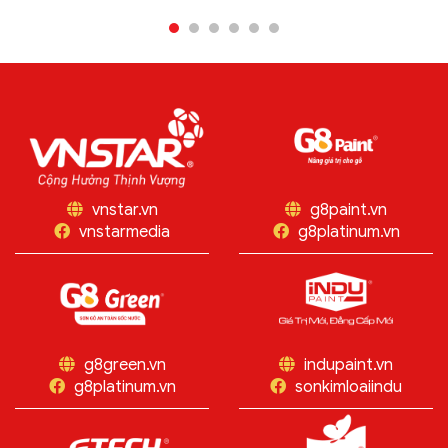
Công ty Cổ phần Sao Việt
Công ty Cổ phần Sao Việt
Nam (22/6/2009 –
Nam đã tổ chức thành
22/6/2026), tập thể CBNV
công Ngày hội thể thao
đã cùng nhau tham gia...
"KEEP RUNNING...
vnstar.vn
g8paint.vn
vnstarmedia
g8platinum.vn
g8green.vn
indupaint.vn
g8platinum.vn
sonkimloaiindu