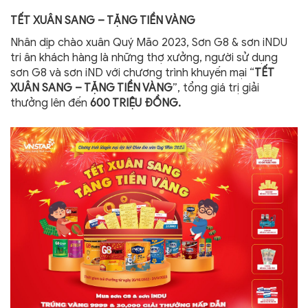
TẾT XUÂN SANG – TẶNG TIỀN VÀNG
Nhân dịp chào xuân Quý Mão 2023, Sơn G8 & sơn iNDU
tri ân khách hàng là những thợ xưởng, người sử dụng
sơn G8 và sơn iND với chương trình khuyến mại “
TẾT
XUÂN SANG – TẶNG TIỀN VÀNG
”, tổng giá trị giải
thưởng lên đến
600 TRIỆU ĐỒNG.