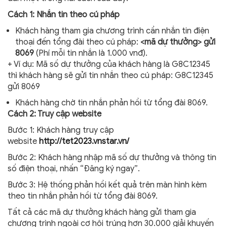
Cách 1: Nhắn tin theo cú pháp
Khách hàng tham gia chương trình cần nhắn tin điện
thoại đến tổng đài theo cú pháp:
<mã dự thưởng> gửi
8069
(Phí mỗi tin nhắn là 1.000 vnđ).
+ Ví dụ: Mã số dự thưởng của khách hàng là G8C12345
thì khách hàng sẽ gửi tin nhắn theo cú pháp: G8C12345
gửi 8069
Khách hàng chờ tin nhắn phản hồi từ tổng đài 8069.
Cách 2: Truy cập website
Bước 1: Khách hàng truy cập
website
http://tet2023.vnstar.vn/
Bước 2: Khách hàng nhập mã số dự thưởng và thông tin
số điện thoại, nhấn “
Đăng ký ngay
”.
Bước 3: Hệ thống phản hồi kết quả trên màn hình kèm
theo tin nhắn phản hồi từ tổng đài 8069.
Tất cả các mã dự thưởng khách hàng gửi tham gia
chương trình ngoài cơ hội trúng hơn 30.000 giải khuyến