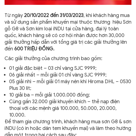
Từ ngày
20/10/2022 đến 31/03/2023
, khi khách hàng mua
và sử dụng sản phẩm khuyến mại thuộc thương hiệu Sơn
gỗ G8 và Sơn kim loại iNDU tại cửa hàng, đại lý toàn
quốc, khách hàng sẽ có cơ hội nhận được hơn 30,000
giải thưởng hấp dẫn với tổng giá trị các giải thưởng lên
đến
600 TRIỆU ĐỒNG.
Các giải thưởng của chương trình bao gồm:
01 giải đặc biệt – 03 chỉ vàng SJC 9999;
06 giải nhất – mỗi giải 01 chỉ vàng SJC 9999;
05 giải nhì – mỗi giải 01 máy nén khí Hiroma DHL – 0530
Plus 30 lít;
10 giải ba – mỗi giải 1.000.000 đồng;
Cùng gần 32.000 giải khuyến khích – thẻ nạp điện
thoại với các mệnh giá 100.000, 50.000, 20.000,
10.000.
Để tham gia chương trình, khách hàng mua sơn G8 & sơn
iNDU (có in hoặc dán tem khuyến mại) và làm theo hướng
dẫn một trong hai cách sau đây: