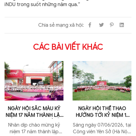
iNDU trong suốt những năm qua.”
Chia sẻ mạng xã hội:
CÁC BÀI VIẾT KHÁC
NGÀY HỘI SẮC MÀU KỶ
NGÀY HỘI THỂ THAO
NIỆM 17 NĂM THÀNH LẬP
HƯỚNG TỚI KỶ NIỆM 17
SAO VIỆT NAM – ĐỒNG
NĂM THÀNH LẬP SAO
Nhân dịp chào mừng kỷ
Sáng ngày 07/06/2026, tại
LÒNG CỘNG HƯỞNG –
VIỆT NAM: KEEP RUNNING
niệm 17 năm thành lập
Công viên Yên Sở (Hà Nội),
BỨT PHÁ VƯƠN XA
2026