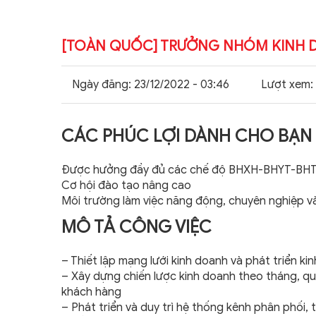
TẢI PROFILE
[TOÀN QUỐC] TRƯỞNG NHÓM KINH D
Ngày đăng:
23/12/2022 - 03:46
Lượt xem:
CÁC PHÚC LỢI DÀNH CHO BẠN
Được hưởng đầy đủ các chế độ BHXH-BHYT-BH
Cơ hội đào tạo nâng cao
Môi trường làm việc năng động, chuyên nghiệp và
MÔ TẢ CÔNG VIỆC
– Thiết lập mạng lưới kinh doanh và phát triển k
– Xây dựng chiến lược kinh doanh theo tháng, qu
khách hàng
– Phát triển và duy trì hệ thống kênh phân phối, 