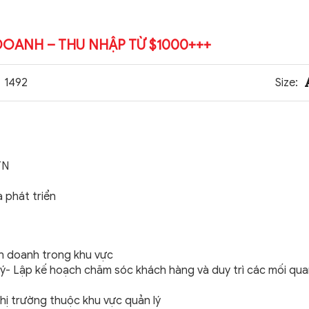
OANH – THU NHẬP TỪ $1000+++
1492
Size:
TN
 phát triển
inh doanh trong khu vực
ý- Lập kế hoạch chăm sóc khách hàng và duy trì các mối qua
thị trường thuộc khu vực quản lý