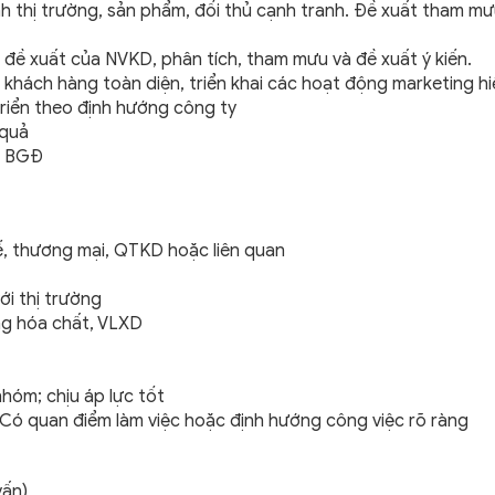
ình thị trường, sản phẩm, đối thủ cạnh tranh. Đề xuất tham m
 đề xuất của NVKD, phân tích, tham mưu và đề xuất ý kiến.
khách hàng toàn diện, triển khai các hoạt động marketing h
riển theo định hướng công ty
 quả
a BGĐ
tế, thương mại, QTKD hoặc liên quan
ới thị trường
ng hóa chất, VLXD
nhóm; chịu áp lực tốt
 / Có quan điểm làm việc hoặc định hướng công việc rõ ràng
vấn)